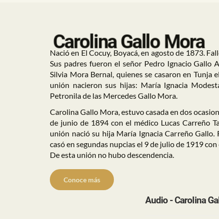
Carolina Gallo Mora
Nació en El Cocuy, Boyacá, en agosto de 1873. Fal
Sus padres fueron el señor Pedro Ignacio Gallo 
Silvia Mora Bernal, quienes se casaron en Tunja e
unión nacieron sus hijas: María Ignacia Modest
Petronila de las Mercedes Gallo Mora.
Carolina Gallo Mora, estuvo casada en dos ocasione
de junio de 1894 con el médico Lucas Carreño T
unión nació su hija María Ignacia Carreño Gallo. 
casó en segundas nupcias el 9 de julio de 1919 co
De esta unión no hubo descendencia.
Conoce más
Audio - Carolina Ga