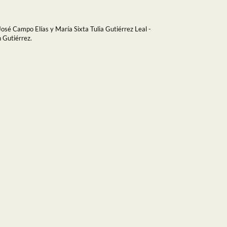
José Campo Elías y María Sixta Tulia Gutiérrez Leal -
n Gutiérrez.