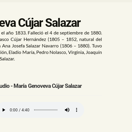
va Cújar Salazar
 el año 1833. Falleció el 4 de septiembre de 1880.
asco Cújar Hernández (1805 – 1852, natural del
a Ana Josefa Salazar Navarro (1806 – 1880). Tuvo
ón, Eladio María, Pedro Nolasco, Virginia, Joaquín
Salazar.
udio - María Genoveva Cújar Salazar