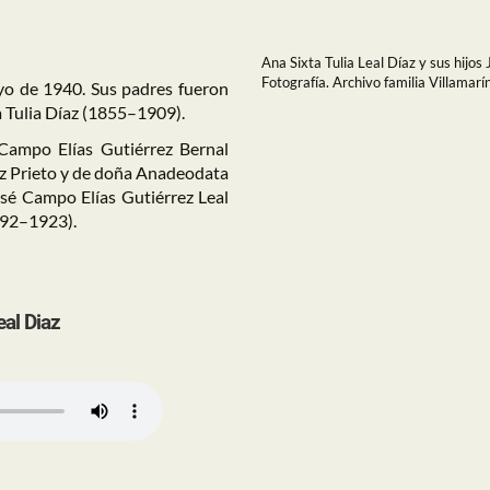
Ana Sixta Tulia Leal Díaz y sus hijos 
Fotografía. Archivo familia Villamarí
yo de 1940. Sus padres fueron
 Tulia Díaz (1855–1909).
Campo Elías Gutiérrez Bernal
ez Prieto y de doña Anadeodata
sé Campo Elías Gutiérrez Leal
892–1923).
eal Diaz