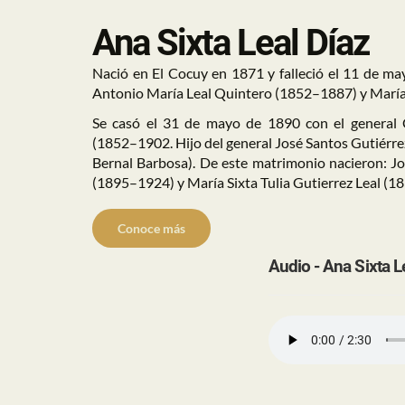
Ana Sixta Leal Díaz
Nació en El Cocuy en 1871 y falleció el 11 de ma
Antonio María Leal Quintero (1852–1887) y María
Se casó el 31 de mayo de 1890 con el general 
(1852–1902. Hijo del general José Santos Gutiérr
Bernal Barbosa). De este matrimonio nacieron: Jo
(1895–1924) y María Sixta Tulia Gutierrez Leal (1
Conoce más
Audio - Ana Sixta L