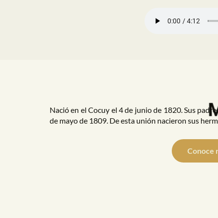
M
Nació en el Cocuy el 4 de junio de 1820. Sus padr
de mayo de 1809. De esta unión nacieron sus herma
Conoce 