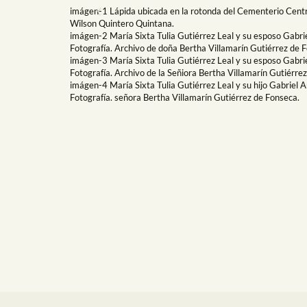
imágen-1 Lápida ubicada en la rotonda del Cementerio Centra
Previous
Wilson Quintero Quintana.
imágen-2 María Sixta Tulia Gutiérrez Leal y su esposo Gabri
Fotografía. Archivo de doña Bertha Villamarín Gutiérrez de 
imágen-3 María Sixta Tulia Gutiérrez Leal y su esposo Gabri
Fotografía. Archivo de la Señiora Bertha Villamarín Gutiérre
imágen-4 María Sixta Tulia Gutiérrez Leal y su hijo Gabriel An
Fotografía. señora Bertha Villamarín Gutiérrez de Fonseca.