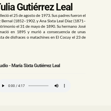
ulia Gutiérrez Leal
lleció el 25 de agosto de 1973. Sus padres fueron el
z Bernal (1852–1902. y Ana Sixta Leal Díaz (1871–
atrimonio el 31 de mayo de 1890. Su hermano José
 nació en 1895 y murió a consecuencia de unas
sta de disfraces o matachines en El Cocuy el 23 de
udio - María Sixta Gutiérrez Leal