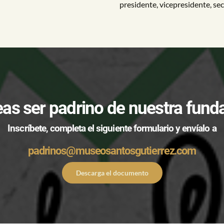
presidente, vicepresidente, secr
as ser padrino de nuestra fund
Inscríbete, completa el siguiente formulario y envíalo a
padrinos@museosantosgutierrez.com
Descarga el documento