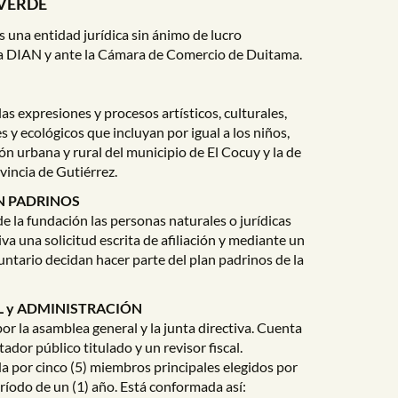
VERDE
 una entidad jurídica sin ánimo de lucro
la DIAN y ante la Cámara de Comercio de Duitama.
as expresiones y procesos artísticos, culturales,
s y ecológicos que incluyan por igual a los niños,
ón urbana y rural del municipio de El Cocuy y la de
vincia de Gutiérrez.
N PADRINOS
 la fundación las personas naturales o jurídicas
iva una solicitud escrita de afiliación y mediante un
ntario decidan hacer parte del plan padrinos de la
 y ADMINISTRACIÓN
or la asamblea general y la junta directiva. Cuenta
ador público titulado y un revisor fiscal.
da por cinco (5) miembros principales elegidos por
ríodo de un (1) año. Está conformada así: