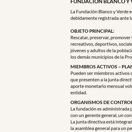
FUNDACIÓN BLANCO Y 
La Fundación Blanco y Verde es
debidamente registrada ante 
OBJETO PRINCIPAL:
Rescatar, preservar, promover l
recreativos, deportivos, sociale
jóvenes y adultos de la poblaci
los demás municipios de la Pro
MIEMBROS ACTIVOS – PLA
Pueden ser miembros activos de
que presenten a la junta direct
aporte monetario mensual volu
entidad.
ORGANISMOS DE CONTROL
La fundación es administrada p
con un gerente general, un cont
La junta directiva está integra
la asamblea general para un pe