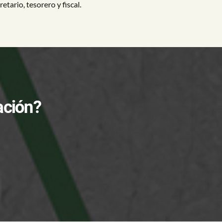
etario, tesorero y fiscal.
ación?