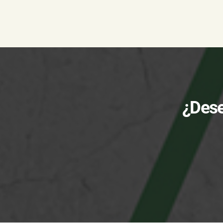
¿Dese