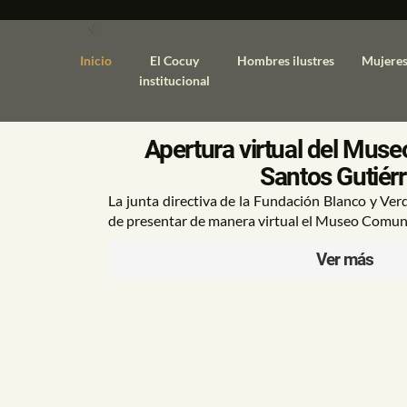
Previous
Inicio
El Cocuy
Hombres ilustres
Mujeres
institucional
Apertura virtual del Mus
Santos Gutiér
La junta directiva de la Fundación Blanco y Verde
de presentar de manera virtual el Museo Comuni
Ver más